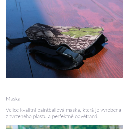
Maska:
Velice kvalitní paintballová maska, která je vyrobena
z tvrzeného plastu a perfektně odvětraná.