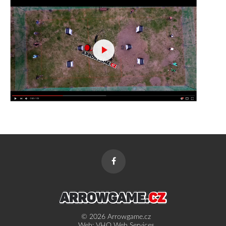
Facebook
© 2026 Arrowgame.cz
Web:
VHQ Web Services