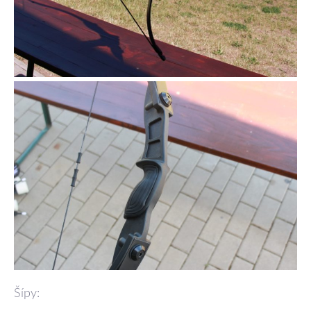
Šípy: