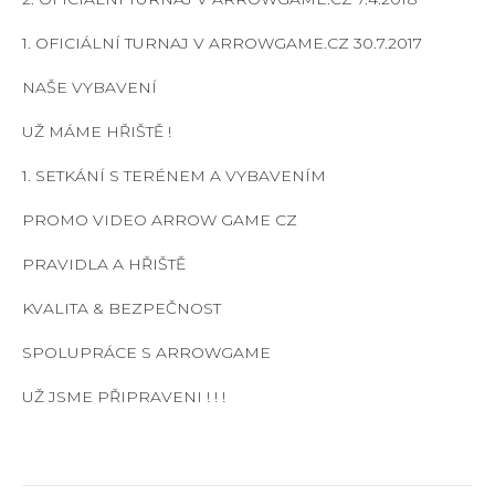
1. OFICIÁLNÍ TURNAJ V ARROWGAME.CZ 30.7.2017
NAŠE VYBAVENÍ
UŽ MÁME HŘIŠTĚ !
1. SETKÁNÍ S TERÉNEM A VYBAVENÍM
PROMO VIDEO ARROW GAME CZ
PRAVIDLA A HŘIŠTĚ
KVALITA & BEZPEČNOST
SPOLUPRÁCE S ARROWGAME
UŽ JSME PŘIPRAVENI ! ! !