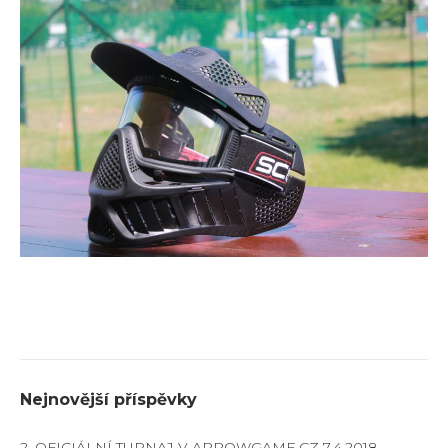
Nejnovější příspěvky
2. OFICIÁLNÍ TURNAJ V ARROWGAME.CZ 7.4.2018